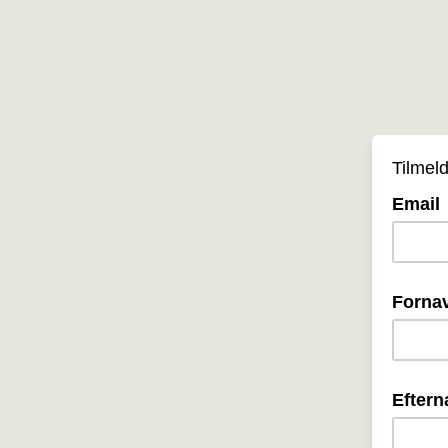
Tilmel
Email
Forna
Eftern