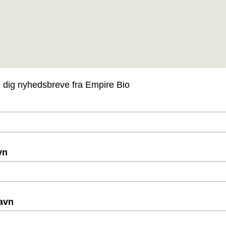
d dig nyhedsbreve fra Empire Bio
vn
avn